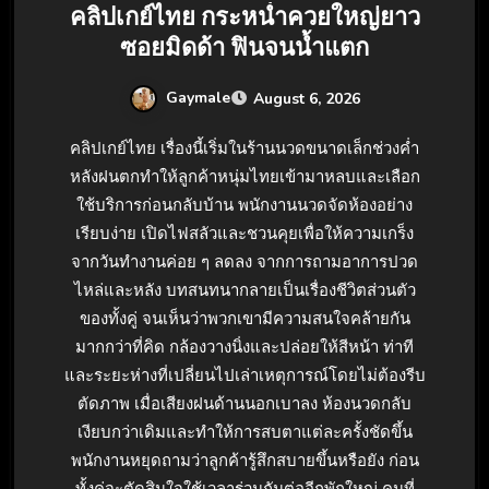
คลิปเกย์ไทย กระหน่ำควยใหญ่ยาว
ซอยมิดด้า ฟินจนน้ำแตก
Gaymale
August 6, 2026
คลิปเกย์ไทย เรื่องนี้เริ่มในร้านนวดขนาดเล็กช่วงค่ำ
หลังฝนตกทำให้ลูกค้าหนุ่มไทยเข้ามาหลบและเลือก
ใช้บริการก่อนกลับบ้าน พนักงานนวดจัดห้องอย่าง
เรียบง่าย เปิดไฟสลัวและชวนคุยเพื่อให้ความเกร็ง
จากวันทำงานค่อย ๆ ลดลง จากการถามอาการปวด
ไหล่และหลัง บทสนทนากลายเป็นเรื่องชีวิตส่วนตัว
ของทั้งคู่ จนเห็นว่าพวกเขามีความสนใจคล้ายกัน
มากกว่าที่คิด กล้องวางนิ่งและปล่อยให้สีหน้า ท่าที
และระยะห่างที่เปลี่ยนไปเล่าเหตุการณ์โดยไม่ต้องรีบ
ตัดภาพ เมื่อเสียงฝนด้านนอกเบาลง ห้องนวดกลับ
เงียบกว่าเดิมและทำให้การสบตาแต่ละครั้งชัดขึ้น
พนักงานหยุดถามว่าลูกค้ารู้สึกสบายขึ้นหรือยัง ก่อน