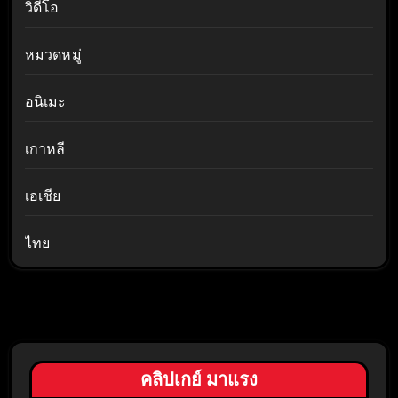
วิดีโอ
หมวดหมู่
อนิเมะ
เกาหลี
เอเชีย
ไทย
คลิปเกย์ มาแรง