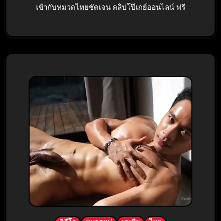
เข้ากับหมวดไทยชัดเจน คลิปโป๊เกย์ออนไลน์ ฟรี