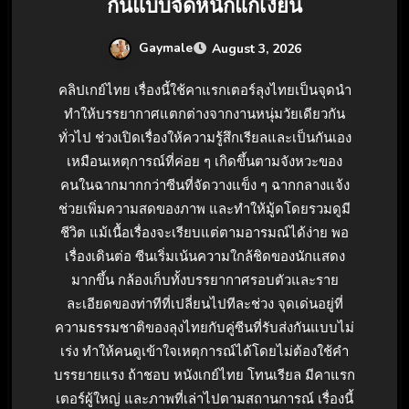
กันแบบจัดหนักแก้เงี่ยน
Gaymale
August 3, 2026
คลิปเกย์ไทย เรื่องนี้ใช้คาแรกเตอร์ลุงไทยเป็นจุดนำ
ทำให้บรรยากาศแตกต่างจากงานหนุ่มวัยเดียวกัน
ทั่วไป ช่วงเปิดเรื่องให้ความรู้สึกเรียลและเป็นกันเอง
เหมือนเหตุการณ์ที่ค่อย ๆ เกิดขึ้นตามจังหวะของ
คนในฉากมากกว่าซีนที่จัดวางแข็ง ๆ ฉากกลางแจ้ง
ช่วยเพิ่มความสดของภาพ และทำให้มู้ดโดยรวมดูมี
ชีวิต แม้เนื้อเรื่องจะเรียบแต่ตามอารมณ์ได้ง่าย พอ
เรื่องเดินต่อ ซีนเริ่มเน้นความใกล้ชิดของนักแสดง
มากขึ้น กล้องเก็บทั้งบรรยากาศรอบตัวและราย
ละเอียดของท่าทีที่เปลี่ยนไปทีละช่วง จุดเด่นอยู่ที่
ความธรรมชาติของลุงไทยกับคู่ซีนที่รับส่งกันแบบไม่
เร่ง ทำให้คนดูเข้าใจเหตุการณ์ได้โดยไม่ต้องใช้คำ
บรรยายแรง ถ้าชอบ หนังเกย์ไทย โทนเรียล มีคาแรก
เตอร์ผู้ใหญ่ และภาพที่เล่าไปตามสถานการณ์ เรื่องนี้