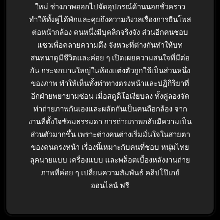
ใหม่ ช่างภาพออกไปจัดอุปกรณ์ด้านนอกชั่วคราว
ทำให้ทั้งคู่ได้พักและคุยถึงความกังวลเรื่องการยืนโพส
ต่อหน้ากล้อง คนหนึ่งมีบุคลิกจริงจัง ส่วนอีกคนชอบ
แซวเพื่อคลายความตึง จังหวะที่ต่างกันทำให้บท
สนทนาดูมีชีวิตและค่อย ๆ เปิดเผยความสนใจที่มีต่อ
กัน กระจกบานใหญ่ในห้องแต่งตัวถูกใช้เป็นส่วนหนึ่ง
ของภาพ ทำให้เห็นทั้งท่าทางตรงหน้าและปฏิกิริยาที่
อีกฝ่ายพยายามซ่อน เมื่อสตูดิโอเงียบลง ทั้งคู่ลองจัด
ท่าถ่ายภาพกันเองและผลัดกันเป็นคนถือกล้อง จาก
งานที่ตั้งใจซ้อมธรรมดา การถ่ายภาพกลับมีความเป็น
ส่วนตัวมากขึ้น เพราะต่างคนต่างเริ่มมั่นใจในสายตา
ของคนตรงหน้า เรื่องนี้เหมาะกับคนที่ชอบ หนุ่มไทย
ลุคนายแบบ เครื่องแบบ และพล็อตเบื้องหลังงานถ่าย
ภาพที่ค่อย ๆ เปลี่ยนความสัมพันธ์ คลิปโป๊เกย์
ออนไลน์ ฟรี