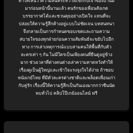
ทำให้เห็นว่าความสนิทระหว่างแขกกับเจ้าของบ้านมี
มาก่อนหน้านี้นานแล้ว คนรักของเพื่อนสังเกต
บรรยากาศได้และชวนคุยอย่างเปิดใจ แทนที่จะ
ปล่อยให้ความรู้สึกค้างอยู่แบบไม่ชัดเจน บทสนทนา
จึงกลายเป็นการกำหนดขอบเขตและถามความ
สบายใจของทุกฝ่ายก่อนความสัมพันธ์จะขยับไปอีก
ทาง การเล่าเหตุการณ์แบบสามคนให้พื้นที่กับตัว
ละครเท่า ๆ กัน ไม่มีใครเป็นเพียงคนที่ยืนดูอยู่ข้าง
ฉาก ช่วงเวลาที่ต่างคนต่างเล่าความคาดหวังทำให้
เรื่องดูเป็นผู้ใหญ่และเข้าใจแรงจูงใจได้ง่าย ถ้าชอบ
หนังเกย์ไทย ที่มีตัวละครต่างชาติและพล็อตเพื่อนเก่า
กับคู่รัก เรื่องนี้ให้ความรู้สึกเป็นกันเองมากกว่าซีนนัด
พบทั่วไป คลิปโป๊เกย์ออนไลน์ ฟรี