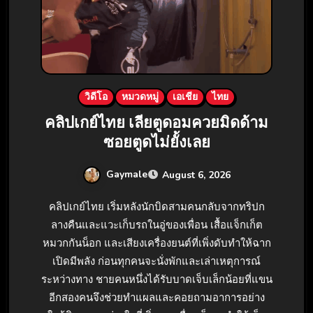
วิดีโอ
หมวดหมู่
เอเชีย
ไทย
คลิปเกย์ไทย เลียตูดอมควยมิดด้าม
ซอยตูดไม่ยั้งเลย
Gaymale
August 6, 2026
คลิปเกย์ไทย เริ่มหลังนักบิดสามคนกลับจากทริปก
ลางคืนและแวะเก็บรถในอู่ของเพื่อน เสื้อแจ็กเก็ต
หมวกกันน็อก และเสียงเครื่องยนต์ที่เพิ่งดับทำให้ฉาก
เปิดมีพลัง ก่อนทุกคนจะนั่งพักและเล่าเหตุการณ์
ระหว่างทาง ชายคนหนึ่งได้รับบาดเจ็บเล็กน้อยที่แขน
อีกสองคนจึงช่วยทำแผลและคอยถามอาการอย่าง