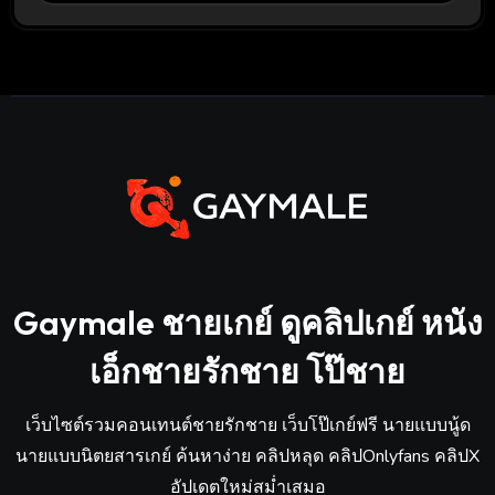
Gaymale ชายเกย์ ดูคลิปเกย์ หนัง
เอ็กชายรักชาย โป๊ชาย
เว็บไซต์รวมคอนเทนต์ชายรักชาย เว็บโป๊เกย์ฟรี นายแบบนู้ด
นายแบบนิตยสารเกย์ ค้นหาง่าย คลิปหลุด คลิปOnlyfans คลิปX
อัปเดตใหม่สม่ำเสมอ