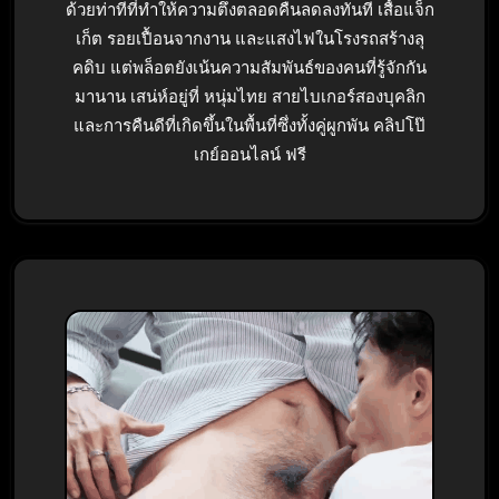
ด้วยท่าทีที่ทำให้ความตึงตลอดคืนลดลงทันที เสื้อแจ็ก
เก็ต รอยเปื้อนจากงาน และแสงไฟในโรงรถสร้างลุ
คดิบ แต่พล็อตยังเน้นความสัมพันธ์ของคนที่รู้จักกัน
มานาน เสน่ห์อยู่ที่ หนุ่มไทย สายไบเกอร์สองบุคลิก
และการคืนดีที่เกิดขึ้นในพื้นที่ซึ่งทั้งคู่ผูกพัน คลิปโป๊
เกย์ออนไลน์ ฟรี