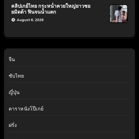
คลิปเกย์ไทย กระหน่ำควยใหญ่ยาวซอ
ยมิดด้า ฟินจนน้ำแตก
August 6, 2026
จีน
ซับไทย
ญี่ปุ่น
ดาราหนังโป๊เกย์
ฝรั่ง