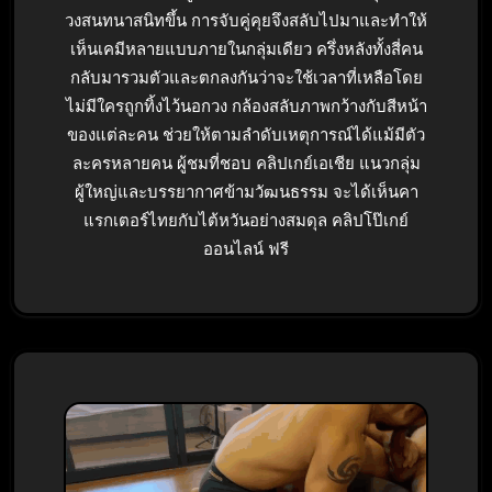
วงสนทนาสนิทขึ้น การจับคู่คุยจึงสลับไปมาและทำให้
เห็นเคมีหลายแบบภายในกลุ่มเดียว ครึ่งหลังทั้งสี่คน
กลับมารวมตัวและตกลงกันว่าจะใช้เวลาที่เหลือโดย
ไม่มีใครถูกทิ้งไว้นอกวง กล้องสลับภาพกว้างกับสีหน้า
ของแต่ละคน ช่วยให้ตามลำดับเหตุการณ์ได้แม้มีตัว
ละครหลายคน ผู้ชมที่ชอบ คลิปเกย์เอเชีย แนวกลุ่ม
ผู้ใหญ่และบรรยากาศข้ามวัฒนธรรม จะได้เห็นคา
แรกเตอร์ไทยกับไต้หวันอย่างสมดุล คลิปโป๊เกย์
ออนไลน์ ฟรี