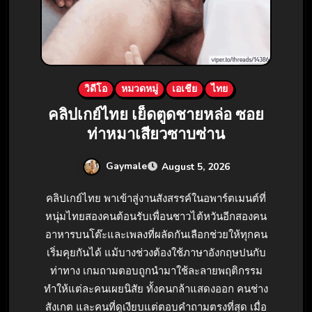
วิดีโอ
หมวดหมู่
เอเชีย
ไทย
คลิปเกย์ไทย เย็ดตูดชายหล่อ ซอย
ท่าหมาเสียวซาบซ่าน
Gaymale
August 5, 2026
คลิปเกย์ไทย พาเข้าสู่งานสังสรรค์ในอพาร์ตเมนต์ที่
หนุ่มไทยสองคนต้อนรับเพื่อนชาวไต้หวันอีกสองคน
อาหารบนโต๊ะและเพลงที่ผลัดกันเลือกช่วยให้ทุกคน
เริ่มคุยกันได้ แม้บางช่วงต้องใช้ภาษาอังกฤษปนกับ
ท่าทาง เกมถามตอบถูกนำมาใช้ละลายพฤติกรรม
ทำให้แต่ละคนเผยนิสัย ทั้งคนกล้าแสดงออก คนช่าง
สังเกต และคนที่ดูเงียบแต่ตอบคำถามตรงที่สุด เมื่อ