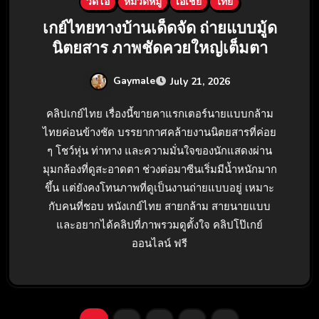
วิดีโอ
หมวดหมู่
เอเชีย
ไทย
เกย์ไทยทางบ้านเด็ดจัด ถ่ายแบบมู้ด
นิตยสาร ภาพชัดควยใหญ่เต็มตา
Gaymale
July 21, 2026
คลิปเกย์ไทย เรื่องนี้ขายคาแรกเตอร์นายแบบกล้าม
ไทยค่อนข้างชัด บรรยากาศคล้ายงานนิตยสารที่ค่อย
ๆ โชว์หุ่น ท่าทาง และความมั่นใจของนักแสดงผ่าน
มุมกล้องที่ดูสะอาดตา ช่วงต่อมาซีนเริ่มมีน้ำหนักมาก
ขึ้น แต่ยังคงโทนภาพที่ดูเป็นงานถ่ายแบบอยู่ เหมาะ
กับคนที่ชอบ หนังเกย์ไทย สายกล้าม สายนายแบบ
และอยากได้คลิปที่ภาพรวมดูตั้งใจ คลิปโป๊เกย์
ออนไลน์ ฟรี