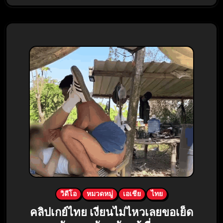
วิดีโอ
หมวดหมู่
เอเชีย
ไทย
คลิปเกย์ไทย เงี่ยนไม่ไหวเลยขอเย็ด