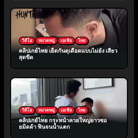
วิดีโอ
หมวดหมู่
เอเชีย
ไทย
คลิปเกย์ไทย เย็ดกันดุเดือดแบบไม่ยั้ง เสียว
สุดขีด
วิดีโอ
หมวดหมู่
เอเชีย
ไทย
คลิปเกย์ไทย กระหน่ำควยใหญ่ยาวซอ
ยมิดด้า ฟินจนน้ำแตก