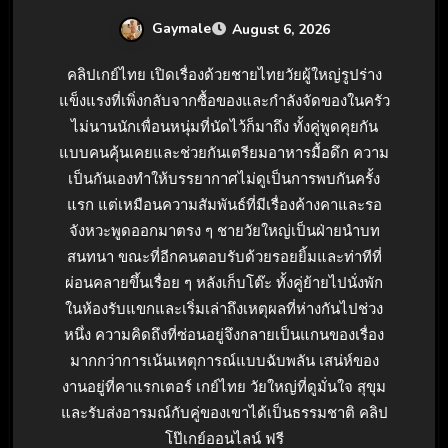
Gaymale
August 6, 2026
คลิปเกย์ไทย เปิดเรื่องด้วยชายไทยวัยผู้ใหญ่รูปร่าง
แข็งแรงที่เพิ่งกลับจากซื้อของและกำลังจัดของในครัว
ไม่นานนักเพื่อนหนุ่มที่นัดไว้ก็มาถึง ทั้งคู่พูดคุยกัน
แบบคนคุ้นเคยและช่วยกันเตรียมอาหารมื้อดึก ความ
เป็นกันเองทำให้บรรยากาศไม่ดูเป็นการพบกันครั้ง
แรก แต่เหมือนความสัมพันธ์ที่มีเรื่องค้างคาและรอ
จังหวะพูดออกมาตรง ๆ ชายวัยใหญ่เป็นฝ่ายนำบท
สนทนา ขณะที่อีกคนตอบรับด้วยรอยยิ้มและท่าทีที่
ผ่อนคลายขึ้นเรื่อย ๆ หลังเก็บโต๊ะ ทั้งคู่ย้ายไปนั่งพัก
ในห้องรับแขกและเริ่มเล่าถึงเหตุผลที่ห่างกันไปช่วง
หนึ่ง ความคิดถึงที่ซ่อนอยู่จึงกลายเป็นแกนของเรื่อง
มากกว่าการเน้นเหตุการณ์แบบฉับพลัน เสน่ห์ของ
งานอยู่ที่คาแรกเตอร์ เกย์ไทย วัยใหญ่ที่ดูมั่นใจ สุขุม
และรับส่งอารมณ์กับคู่ของเขาได้เป็นธรรมชาติ คลิป
โป๊เกย์ออนไลน์ ฟรี