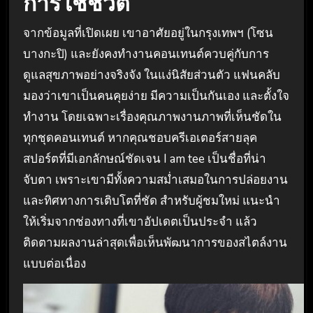
การใช้ชีวิต
จากข้อมูลที่เปิดเผย เขาอาศัยอยู่ในกรุงเทพฯ (โซน
บางกะปิ) และยังคงทำงานคอนเทนต์ควบคู่กับการ
ดูแลสุขภาพอย่างจริงจัง ในแง่นิสัยส่วนตัว แฟนคลับ
มองว่าเขาเป็นคนคุยง่าย มีความเป็นกันเอง และตั้งใจ
ทำงาน โดยเฉพาะเรื่องคุณภาพงานภาพที่เห็นชัดใน
ทุกชุดคอนเทนต์ หากคุณชอบครีเอเตอร์สายลุค
สปอร์ตที่มีเอกลักษณ์ชัดเจน I am tee เป็นชื่อที่น่า
จับตา เพราะเขามีทั้งความสม่ำเสมอในการปล่อยงาน
และทิศทางการเติบโตที่ชัด สำหรับผู้ชมใหม่ แนะนำ
ให้เริ่มจากช่องทางที่เขาอัปเดตเป็นประจำ แล้ว
ติดตามผลงานล่าสุดเพื่อเห็นพัฒนาการของสไตล์งาน
แบบต่อเนื่อง