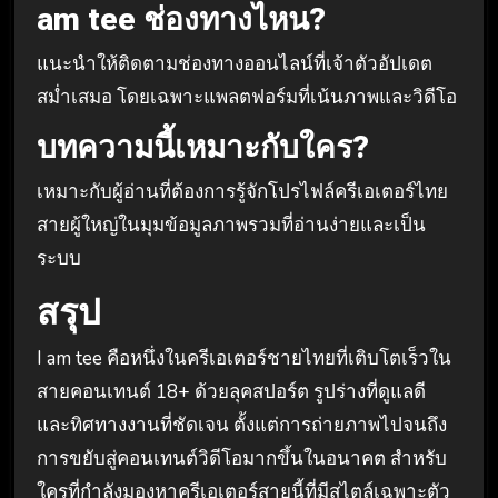
am tee ช่องทางไหน?
แนะนำให้ติดตามช่องทางออนไลน์ที่เจ้าตัวอัปเดต
สม่ำเสมอ โดยเฉพาะแพลตฟอร์มที่เน้นภาพและวิดีโอ
บทความนี้เหมาะกับใคร?
เหมาะกับผู้อ่านที่ต้องการรู้จักโปรไฟล์ครีเอเตอร์ไทย
สายผู้ใหญ่ในมุมข้อมูลภาพรวมที่อ่านง่ายและเป็น
ระบบ
สรุป
I am tee คือหนึ่งในครีเอเตอร์ชายไทยที่เติบโตเร็วใน
สายคอนเทนต์ 18+ ด้วยลุคสปอร์ต รูปร่างที่ดูแลดี
และทิศทางงานที่ชัดเจน ตั้งแต่การถ่ายภาพไปจนถึง
การขยับสู่คอนเทนต์วิดีโอมากขึ้นในอนาคต สำหรับ
ใครที่กำลังมองหาครีเอเตอร์สายนี้ที่มีสไตล์เฉพาะตัว