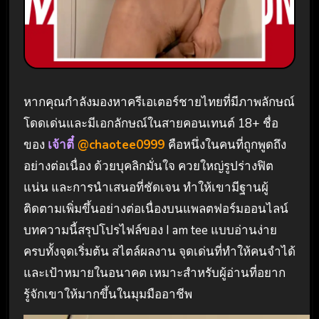
หากคุณกำลังมองหาครีเอเตอร์ชายไทยที่มีภาพลักษณ์
โดดเด่นและมีเอกลักษณ์ในสายคอนเทนต์ 18+ ชื่อ
ของ
เจ้าตี๋
@chaotee0999
คือหนึ่งในคนที่ถูกพูดถึง
อย่างต่อเนื่อง ด้วยบุคลิกมั่นใจ ควยใหญ่รูปร่างฟิต
แน่น และการนำเสนอที่ชัดเจน ทำให้เขามีฐานผู้
ติดตามเพิ่มขึ้นอย่างต่อเนื่องบนแพลตฟอร์มออนไลน์
บทความนี้สรุปโปรไฟล์ของ I am tee แบบอ่านง่าย
ครบทั้งจุดเริ่มต้น สไตล์ผลงาน จุดเด่นที่ทำให้คนจำได้
และเป้าหมายในอนาคต เหมาะสำหรับผู้อ่านที่อยาก
รู้จักเขาให้มากขึ้นในมุมมืออาชีพ