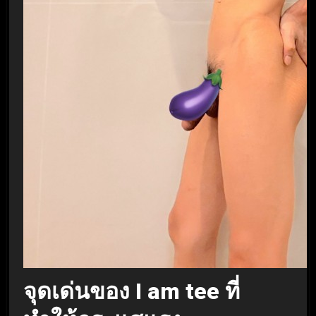
จุดเด่นของ I am tee ที่