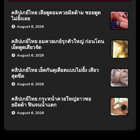
คลิปเกย์ไทย เลียตูดอมควยมิดด้าม ซอยตูด
ไม่ยั้งเลย
August 6, 2026
คลิปเกย์ไทย อมควยเกย์รุกตัวใหญ่ ก่อนโดน
เย็ดตูดเสียวจัด
August 6, 2026
คลิปเกย์ไทย เย็ดกันดุเดือดแบบไม่ยั้ง เสียว
สุดขีด
August 6, 2026
คลิปเกย์ไทย กระหน่ำควยใหญ่ยาวซอ
ยมิดด้า ฟินจนน้ำแตก
August 6, 2026