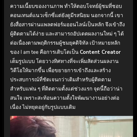
ความเนี้ยบของงานภาพ ทำให้ตอบโจทย์ผู้ชมที่ชอบ
คอนเทนต์แนวเซ็กซี่แต่ยังดูมีรสนิยม นอกจากนี้ เขา
ยังสื่อสารผ่านแพลตฟอร์มออนไลน์เป็นหลัก จึงเข้าถึง
ผู้ติดตามได้ง่าย และสามารถอัปเดตผลงานใหม่ ๆ ได้
ต่อเนื่องตามพฤติกรรมผู้ชมยุคดิจิทัล เป้าหมายหลัก
ของ I am tee คือการเติบโตเป็น
Content Creator
เต็มรูปแบบ โดยวางทิศทางที่จะเพิ่มสัดส่วนผลงาน
วิดีโอให้มากขึ้น เพื่อขยายการเข้าถึงและสร้าง
ประสบการณ์ที่ชัดเจนกว่าเดิมสำหรับผู้ติดตาม
สำหรับแฟน ๆ ที่ติดตามตั้งแต่ช่วงแรก จุดนี้ถือว่าน่า
สนใจ เพราะสะท้อนความตั้งใจพัฒนางานอย่างต่อ
เนื่อง ไม่หยุดอยู่กับรูปแบบเดิม