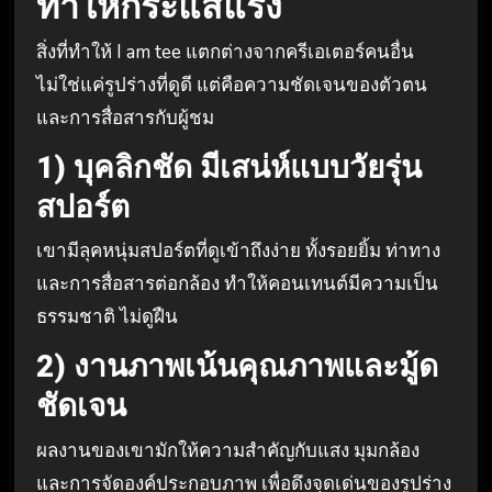
ทำให้กระแสแรง
สิ่งที่ทำให้ I am tee แตกต่างจากครีเอเตอร์คนอื่น
ไม่ใช่แค่รูปร่างที่ดูดี แต่คือความชัดเจนของตัวตน
และการสื่อสารกับผู้ชม
1) บุคลิกชัด มีเสน่ห์แบบวัยรุ่น
สปอร์ต
เขามีลุคหนุ่มสปอร์ตที่ดูเข้าถึงง่าย ทั้งรอยยิ้ม ท่าทาง
และการสื่อสารต่อกล้อง ทำให้คอนเทนต์มีความเป็น
ธรรมชาติ ไม่ดูฝืน
2) งานภาพเน้นคุณภาพและมู้ด
ชัดเจน
ผลงานของเขามักให้ความสำคัญกับแสง มุมกล้อง
และการจัดองค์ประกอบภาพ เพื่อดึงจุดเด่นของรูปร่าง