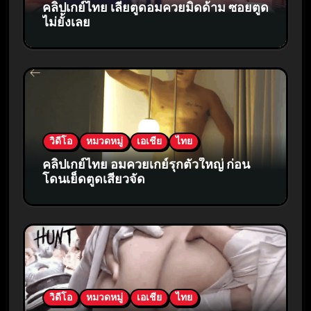
คลิปเกย์ไทย เลียตูดอมควยมิดด้าม ซอยตูด
ไม่ยั้งเลย
วิดีโอ
หมวดหมู่
เอเชีย
ไทย
คลิปเกย์ไทย อมควยเกย์รุกตัวใหญ่ ก่อน
โดนเย็ดตูดเสียวจัด
วิดีโอ
หมวดหมู่
เอเชีย
ไทย