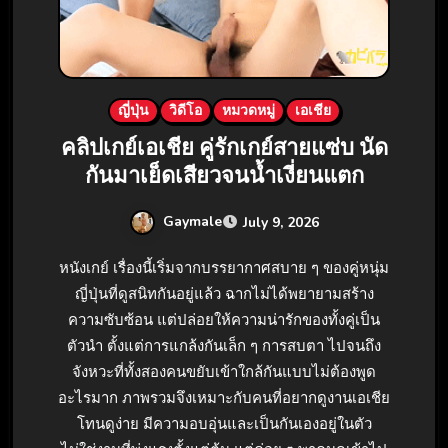
ญี่ปุ่น
วิดีโอ
หมวดหมู่
เอเชีย
คลิปเกย์เอเชีย คู่รักเกย์สายแซ่บ นัด
กันมาเย็ดเสียวจนน้ำเงี่ยนแตก
Gaymale
July 9, 2026
หนังเกย์ เรื่องนี้เริ่มจากบรรยากาศสบาย ๆ ของคู่หนุ่ม
ญี่ปุ่นที่ดูสนิทกันอยู่แล้ว ฉากไม่ได้พยายามสร้าง
ความซับซ้อน แต่ปล่อยให้ความน่ารักของทั้งคู่เป็น
ตัวนำ ตั้งแต่การแกล้งกันเล็ก ๆ การสบตา ไปจนถึง
จังหวะที่ทั้งสองคนขยับเข้าใกล้กันแบบไม่ต้องพูด
อะไรมาก ภาพรวมจึงเหมาะกับคนที่อยากดูงานเอเชีย
โทนดูง่าย มีความอบอุ่นและเป็นกันเองอยู่ในตัว