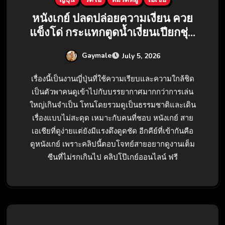
หนังเกย์ ปลดปล่อยความเงี่ยน ควย
แข็งโด่ กระแทกตูดน้ำเงี่ยนเปียกชุ่ม
ควย
Gaymale
July 5, 2026
เรื่องนี้เป็นงานญี่ปุ่นที่ใช้ความเรียบและความใกล้ชิด
เป็นตัวพาคนดูเข้าไปกับบรรยากาศมากกว่าการเล่น
ใหญ่เกินจำเป็น โทนโดยรวมดูเป็นธรรมชาติและเดิน
เรื่องแบบไม่สะดุด เหมาะกับคนที่ชอบ หนังเกย์ สาย
เอเชียที่ดูง่ายแต่ยังมีแรงดึงดูดชัด อีกคีย์ที่เข้ากันคือ
ดูหนังเกย์ เพราะคลิปนี้ตอบโจทย์สายอยากดูงานเต็ม
ซีนที่ไม่รกเกินไป คลิปโป๊เกย์ออนไลน์ ฟรี