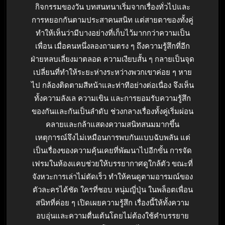
กิจกรรมของวัน บทสนทนาเริ่มจากเรื่องทั่วไปและ
การหยอกกันตามประสาคนสนิท แต่สายตาของทั้งคู่
ทำให้เห็นว่ามีบางอย่างที่เก็บไว้มากกว่าความเป็น
เพื่อน เมื่อคนหนึ่งลองถามตรง ๆ ถึงความรู้สึกที่อีก
ฝ่ายหลบเลี่ยงมาตลอด ความเงียบสั้น ๆ กลายเป็นจุด
เปลี่ยนที่ทำให้ระยะห่างระหว่างพวกเขาค่อย ๆ หาย
ไป กล้องติดตามสีหน้าและท่าทีอย่างต่อเนื่อง จึงเห็น
ทั้งความลังเล ความเขิน และการยอมรับความรู้สึก
ของกันและกันเป็นลำดับ ช่วงกลางเรื่องทั้งคู่เริ่มผ่อน
คลายและกล้าแสดงความสนิทสนมมากขึ้น
เหตุการณ์จึงไม่เหมือนการพบกันแบบฉับพลัน แต่
เป็นเรื่องของความคุ้นเคยที่พัฒนาไปอีกขั้น การจัด
เฟรมในห้องแคบช่วยให้บรรยากาศดูใกล้ตัว ขณะที่
จังหวะการเล่าไม่ตัดเร็ว ทำให้คนดูตามอารมณ์ของ
ตัวละครได้ชัด ใครที่ชอบ หนุ่มญี่ปุ่น ในพล็อตเพื่อน
สนิทที่ค่อย ๆ เปิดเผยความรู้สึก เรื่องนี้ให้ทั้งความ
อบอุ่นและความตื่นเต้นโดยไม่ต้องใช้คำบรรยาย