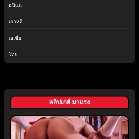
อนิเมะ
เกาหลี
เอเชีย
ไทย
คลิปเกย์ มาแรง