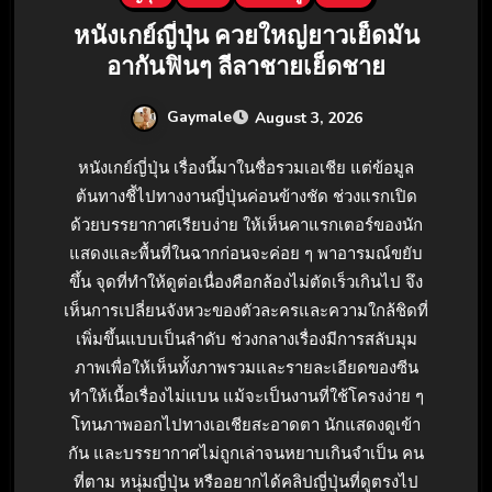
หนังเกย์ญี่ปุ่น ควยใหญ่ยาวเย็ดมัน
อากันฟินๆ ลีลาชายเย็ดชาย
Gaymale
August 3, 2026
หนังเกย์ญี่ปุ่น เรื่องนี้มาในชื่อรวมเอเชีย แต่ข้อมูล
ต้นทางชี้ไปทางงานญี่ปุ่นค่อนข้างชัด ช่วงแรกเปิด
ด้วยบรรยากาศเรียบง่าย ให้เห็นคาแรกเตอร์ของนัก
แสดงและพื้นที่ในฉากก่อนจะค่อย ๆ พาอารมณ์ขยับ
ขึ้น จุดที่ทำให้ดูต่อเนื่องคือกล้องไม่ตัดเร็วเกินไป จึง
เห็นการเปลี่ยนจังหวะของตัวละครและความใกล้ชิดที่
เพิ่มขึ้นแบบเป็นลำดับ ช่วงกลางเรื่องมีการสลับมุม
ภาพเพื่อให้เห็นทั้งภาพรวมและรายละเอียดของซีน
ทำให้เนื้อเรื่องไม่แบน แม้จะเป็นงานที่ใช้โครงง่าย ๆ
โทนภาพออกไปทางเอเชียสะอาดตา นักแสดงดูเข้า
กัน และบรรยากาศไม่ถูกเล่าจนหยาบเกินจำเป็น คน
ที่ตาม หนุ่มญี่ปุ่น หรืออยากได้คลิปญี่ปุ่นที่ดูตรงไป