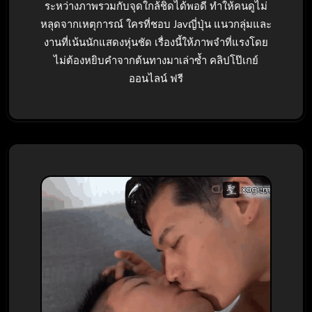
ระหว่างภาพรวมกับจุดใกล้ชิดได้พอดี ทำให้คนดูไม่
หลุดจากเหตุการณ์ ใครที่ชอบ Javญี่ปุ่น แนวกลุ่มและ
งานที่เน้นนักแสดงหุ่นชัด เรื่องนี้ให้ภาพจำที่แรงโดย
ไม่ต้องหยิบคำจากต้นทางมาเล่าซ้ำ คลิปโป๊เกย์
ออนไลน์ ฟรี