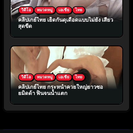
วิดีโอ
หมวดหมู่
เอเชีย
ไทย
คลิปเกย์ไทย เย็ดกันดุเดือดแบบไม่ยั้ง เสียว
สุดขีด
วิดีโอ
หมวดหมู่
เอเชีย
ไทย
คลิปเกย์ไทย กระหน่ำควยใหญ่ยาวซอ
ยมิดด้า ฟินจนน้ำแตก